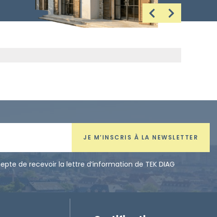
JE M’INSCRIS À LA NEWSLETTER
cepte de recevoir la lettre d’information de TEK DIAG