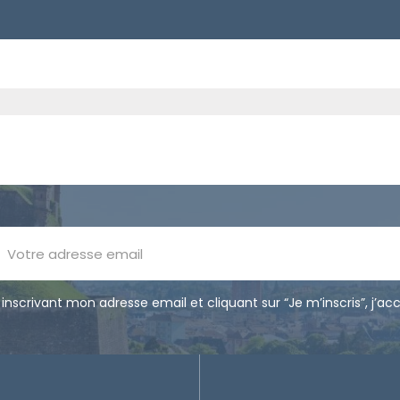
 inscrivant mon adresse email et cliquant sur “Je m’inscris”, j’ac