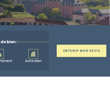
de bien :
OBTENIR MON DEVIS
rtement
Autre bien