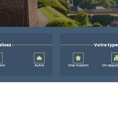
lisez :
Votre type 
ion
Autre
Une maison
Un appa