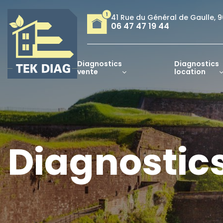
41 Rue du Général de Gaulle,
9
06 47 47 19 44
Diagnostics
Diagnostics
vente
location
Diagnostic