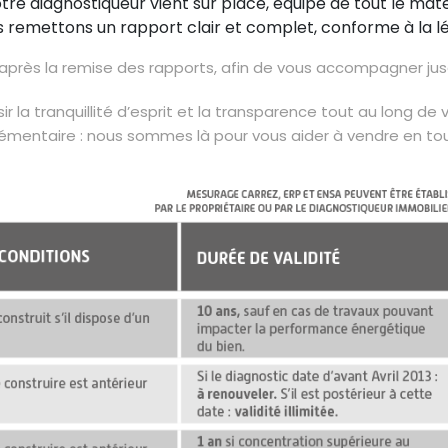
otre diagnostiqueur vient sur place, équipé de tout le mat
us remettons un rapport clair et complet, conforme à la lé
rès la remise des rapports, afin de vous accompagner jusqu
sir la tranquillité d’esprit et la transparence tout au long d
lémentaire : nous sommes là pour vous aider à vendre en to