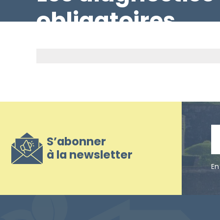
obligatoires
S’abonner
à la newsletter
En