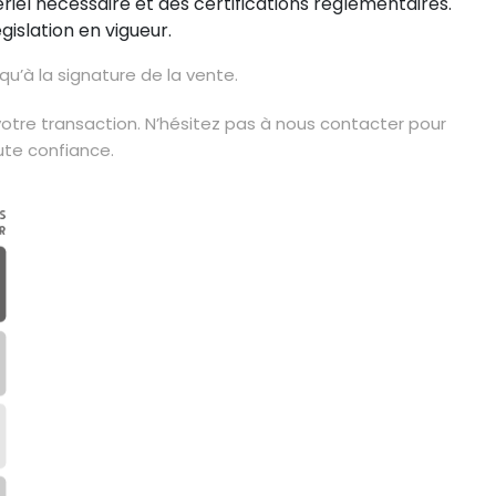
ériel nécessaire et des certifications réglementaires.
gislation en vigueur.
’à la signature de la vente.
e votre transaction. N’hésitez pas à nous contacter pour
ute confiance.