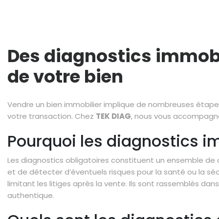
Des diagnostics immobil
de votre bien
Vendre un bien immobilier implique de nombreuses étapes, 
votre transaction. Chez
TEK DIAG
, nous vous accompagno
Pourquoi les diagnostics im
Les diagnostics obligatoires constituent un ensemble de c
et de détecter d’éventuels risques pour la santé ou la séc
limitant les litiges après la vente. Ils sont rassemblés d
authentique.