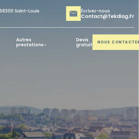
 68300 Saint-Louis
Écrivez-nous
Contact@tekdiag.fr
Autres
Devis
NOUS CONTACTE
prestations
gratuit