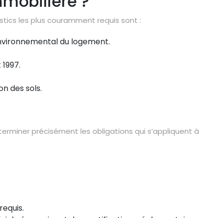
mmobilière ?
ostics les plus couramment requis sont :
environnemental du logement.
 1997.
on des sols.
terminer précisément les obligations qui s’appliquent à
requis.