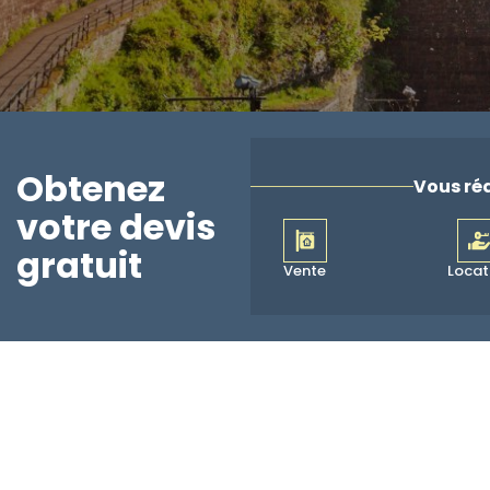
Obtenez
Vous réa
votre devis
gratuit
Vente
Locat