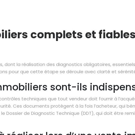
iers complets et fiables
dont la réalisation des diagnostics obligatoires, essentiels
ns pour que cette étape se déroule avec clarté et sérénit
mobiliers sont-ils indispens
ontrôles techniques que tout vendeur doit fournir à l’acquér
urité. Ces documents protègent à la fois l’acheteur, qui bén
ans le Dossier de Diagnostic Technique (DDT), qui doit être 