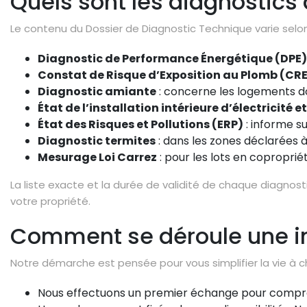
Quels sont les diagnostics 
Le contenu du Dossier de Diagnostic Technique varie selon 
Diagnostic de Performance Énergétique (DPE)
Constat de Risque d’Exposition au Plomb (CR
Diagnostic amiante
: concerne les logements dont
État de l’installation intérieure d’électricité e
État des Risques et Pollutions (ERP)
: informe su
Diagnostic termites
: dans les zones déclarées à
Mesurage Loi Carrez
: pour les lots en copropriét
La liste exacte et la durée de validité de chaque diagnos
votre propriété.
Comment se déroule une in
Notre démarche est pensée pour vous simplifier la vie à 
Nous effectuons un premier échange pour comprendr