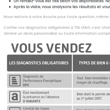
Un rendez-vous est fixé selon vos disponibilités. N
Après la visite, nous analysons les résultats et vo
Nous restons à votre écoute pour toute question, même ap
Confier vos diagnostics obligatoires à TEK DIAG, c’est choi
obtenir un devis personnalisé ou toute information comp