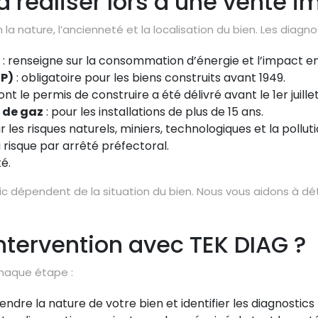
à réaliser lors d’une vente i
la nature, l’ancienneté et la localisation du bien. Les diagn
: renseigne sur la consommation d’énergie et l’impact 
EP)
: obligatoire pour les biens construits avant 1949.
 le permis de construire a été délivré avant le 1er juillet
t de gaz
: pour les installations de plus de 15 ans.
r les risques naturels, miniers, technologiques et la polluti
 risque par arrêté préfectoral.
é.
tic dépendent de la situation du bien. Nous vous aidons à dé
tervention avec TEK DIAG ?
chaque étape :
e la nature de votre bien et identifier les diagnostics 