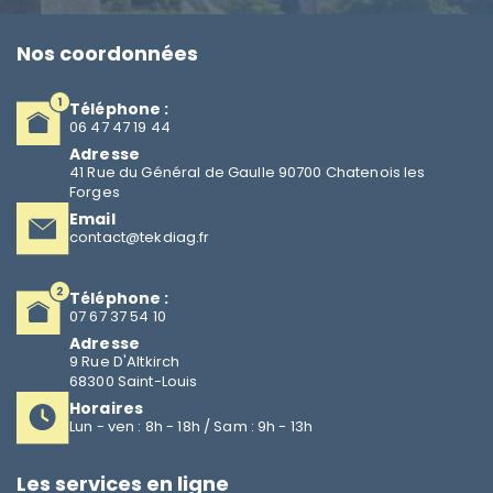
Nos coordonnées
Téléphone :
06 47 47 19 44
Adresse
41 Rue du Général de Gaulle 90700 Chatenois les
Forges
Email
contact@tekdiag.fr
Téléphone :
07 67 37 54 10
Adresse
9 Rue D'Altkirch
68300 Saint-Louis
Horaires
Lun - ven : 8h - 18h / Sam : 9h - 13h
Les services en ligne