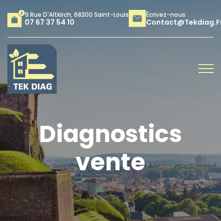
9 Rue D'Altkirch, 68300 Saint-Louis
Écrivez-nous
07 67 37 54 10
Contact@tekdiag.f
Diagnostics
vente