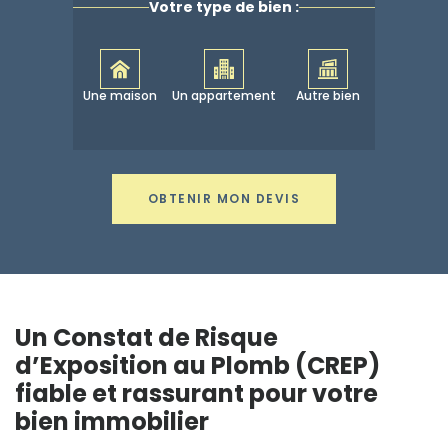
Votre type de bien :
Une maison
Un appartement
Autre bien
OBTENIR MON DEVIS
Un Constat de Risque
d’Exposition au Plomb (CREP)
fiable et rassurant pour votre
bien immobilier