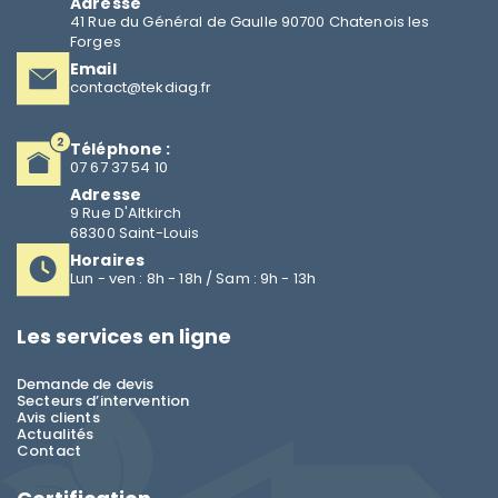
Adresse
41 Rue du Général de Gaulle 90700 Chatenois les
Forges
Email
contact@tekdiag.fr
Téléphone :
07 67 37 54 10
Adresse
9 Rue D'Altkirch
68300 Saint-Louis
Horaires
Lun - ven : 8h - 18h / Sam : 9h - 13h
Les services en ligne
Demande de devis
Secteurs d’intervention
Avis clients
Actualités
Contact