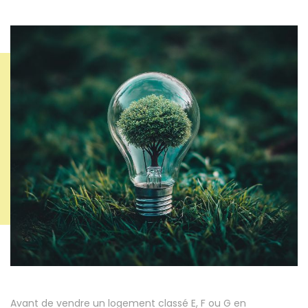
Avant de vendre un logement classé E, F ou G en